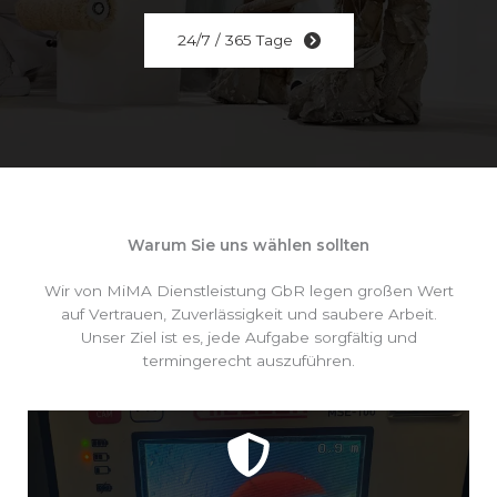
24/7 / 365 Tage
Warum Sie uns wählen sollten
Wir von MiMA Dienstleistung GbR legen großen Wert
auf Vertrauen, Zuverlässigkeit und saubere Arbeit.
Unser Ziel ist es, jede Aufgabe sorgfältig und
termingerecht auszuführen.