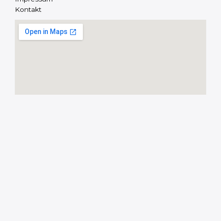
Kontakt
Copyright © 2026 MiMA Dienstleistung GbR