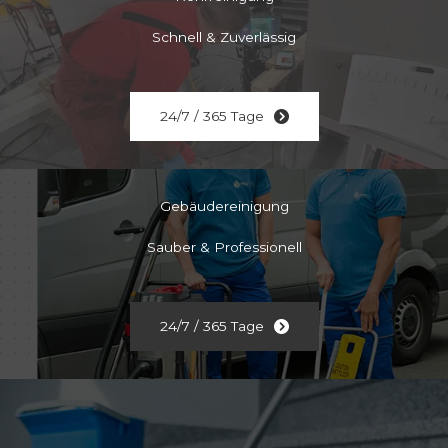
Schnell & Zuverlässig
24/7 / 365 Tage
Gebäudereinigung
Sauber & Professionell
24/7 / 365 Tage