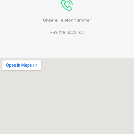
Unsere Telefonnummer
+49 178 5225462